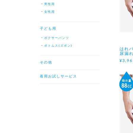
男性用
女性用
子ども用
ボクサーパンツ
ボトムス(ズボン)
はれパン
尿漏れ
¥3,96
その他
着用お試しサービス