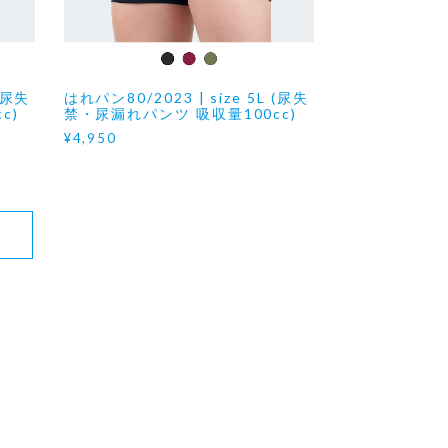
 (尿失
はれパン80/2023 | size 5L (尿失
c)
禁・尿漏れパンツ 吸収量100cc)
¥4,950