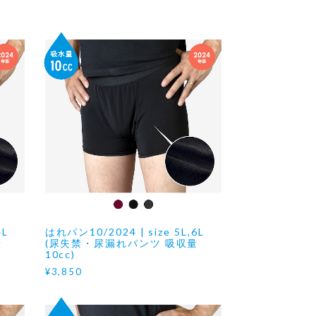
4L
はれパン10/2024 | size 5L,6L
量
(尿失禁・尿漏れパンツ 吸収量
10cc)
¥3,850