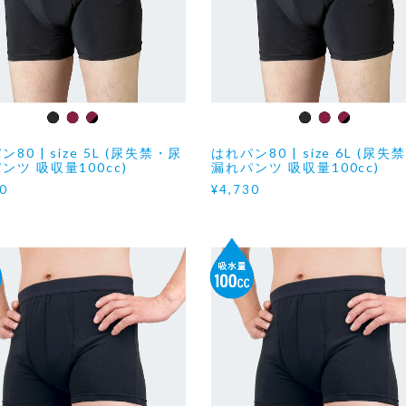
80 | size 5L (尿失禁・尿
はれパン80 | size 6L (尿失
ンツ 吸収量100cc)
漏れパンツ 吸収量100cc)
0
¥4,730