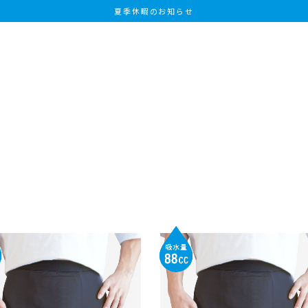
夏季休暇のお知らせ