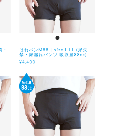
失禁・
はれパンM88 | size L,LL (尿失
禁・尿漏れパンツ 吸収量88cc)
¥4,400