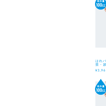
はれパン
禁・尿
¥3,96