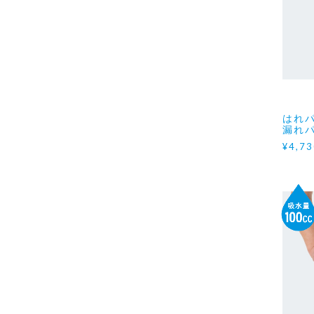
はれパン
漏れパ
¥4,73