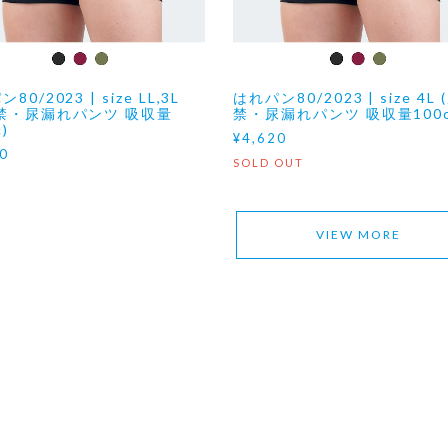
80/2023 | size LL,3L
はれパン80/2023 | size 4L
禁・尿漏れパンツ 吸収量
禁・尿漏れパンツ 吸収量100c
)
¥4,620
0
SOLD OUT
VIEW MORE