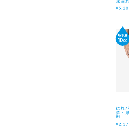
尿漏れ
¥5,28
はれパン
禁・尿
型
¥2,17