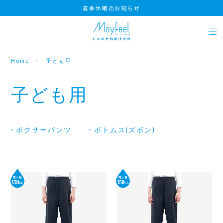
夏季休暇のお知らせ
Home
子ども用
子ども用
ボクサーパンツ
ボトムス(ズボン)