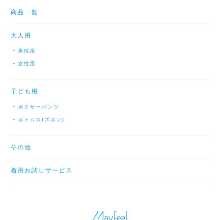
商品一覧
大人用
男性用
女性用
子ども用
ボクサーパンツ
ボトムス(ズボン)
その他
着用お試しサービス