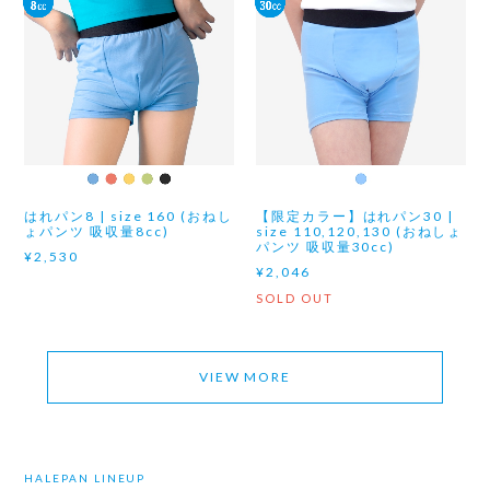
はれパン8 | size 160 (おねし
【限定カラー】はれパン30 |
ょパンツ 吸収量8cc)
size 110,120,130 (おねしょ
パンツ 吸収量30cc)
¥2,530
¥2,046
SOLD OUT
VIEW MORE
HALEPAN LINEUP