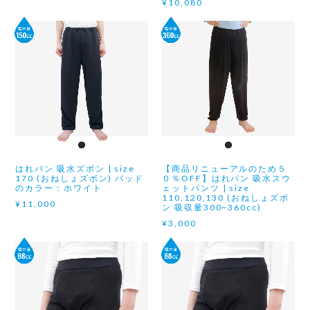
¥10,080
はれパン 吸水ズボン | size
【商品リニューアルのため５
170 (おねしょズボン) パッド
０％OFF】はれパン 吸水スウ
のカラー：ホワイト
ェットパンツ | size
110,120,130 (おねしょズボ
¥11,000
ン 吸収量300~360cc)
¥3,000