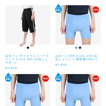
はれパン サイドラインハーフ
はれパン300 | size 150 (お
パンツ | size 160 (おねしょ
ねしょパンツ 吸収量300cc)
ズボン)
¥5,830
¥5,830