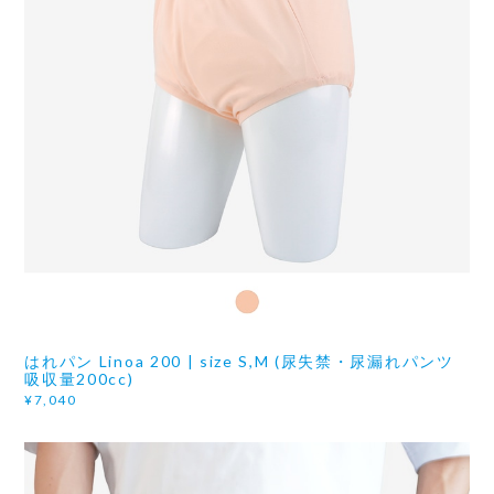
はれパン Linoa 200 | size S,M (尿失禁・尿漏れパンツ
吸収量200cc)
¥7,040