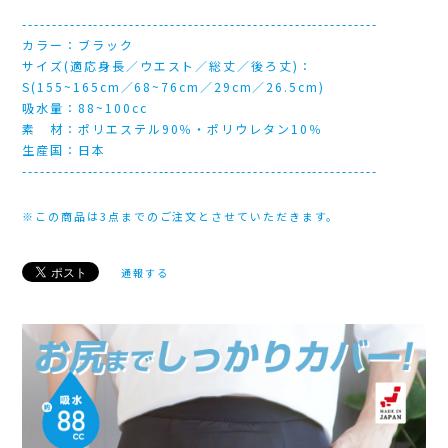
------------------------------------------------------------
カラー：ブラック
サイズ(適応身長／ウエスト／総丈／後ろ丈)：
S(155~165cm／68~76cm／29cm／26.5cm)
吸水量：88~100cc
素 材：ポリエステル90％・ポリウレタン10％
生産国：日本
------------------------------------------------------------
※この商品は3点までのご注文とさせていただきます。
通報する