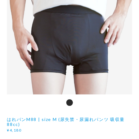
はれパンM88 | size M (尿失禁・尿漏れパンツ 吸収量
88cc)
¥4,180