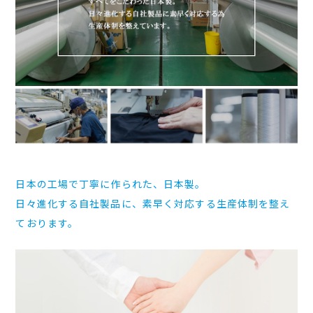
日本の工場で丁寧に作られた、日本製。
日々進化する自社製品に、素早く対応する生産体制を整え
ております。