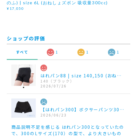
のふ) | size 6L (おねしょズボン 吸収量300cc)
¥17,050
ショップの評価
すべて
1
1
1
はれパン88 | size 140,150 (おねしょパンツ 吸収量88~100cc)
140（ブラック）
2026/07/26
【はれパン300】ボクサーパンツ300cc_size LL
2026/06/23
商品説明不足を感じる はれパン300となっていたの
で、300のLサイズ(170）の型で、より大きいもの