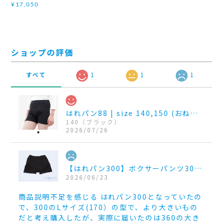
¥17,050
ショップの評価
すべて
1
1
1
はれパン88 | size 140,150 (おねしょパンツ 吸収量88~100cc)
140（ブラック）
2026/07/26
【はれパン300】ボクサーパンツ300cc_size LL
2026/06/23
商品説明不足を感じる はれパン300となっていたの
で、300のLサイズ(170）の型で、より大きいもの
だと考え購入したが、実際に届いたのは360の大き