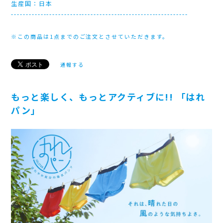
生産国：日本
------------------------------------------------------------
※この商品は1点までのご注文とさせていただきます。
通報する
もっと楽しく、もっとアクティブに!! 「はれ
パン」