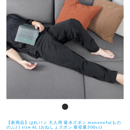
【新商品】はれパン 大人用 吸水ズボン mononofu(もの
のふ) | size 6L (おねしょズボン 吸収量300cc)