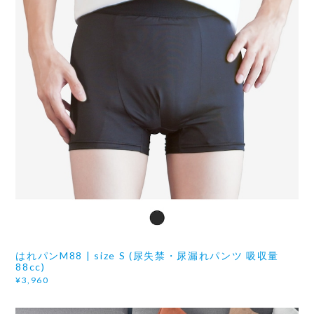
はれパンM88 | size S (尿失禁・尿漏れパンツ 吸収量
88cc)
¥3,960