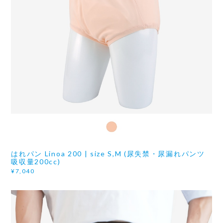
はれパン Linoa 200 | size S,M (尿失禁・尿漏れパンツ
吸収量200cc)
¥7,040