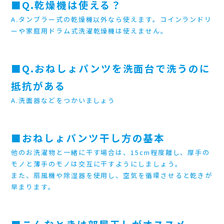
■Q.乾燥機は使える？
A.タンブラー式の乾燥機以外なら使えます。コインランドリ
ーや家庭用ドラム式洗濯乾燥機は使えません。
■Q.おねしょパンツを洗面台で洗うのに
抵抗がある
A.洗面器などをつかいましょう
■おねしょパンツ干し方の基本
他のお洗濯物と一緒に干す場合は、15cm程度離し、厚手の
モノと薄手のモノは交互に干すようにしましょう。
また、扇風機や除湿器を使用し、空気を循環させると乾きが
早まります。