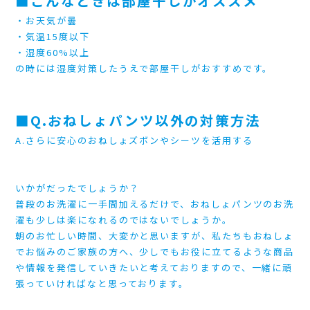
■こんなときは部屋干しがオススメ
・お天気が曇
・気温15度以下
・湿度60%以上
の時には湿度対策したうえで部屋干しがおすすめです。
■Q.おねしょパンツ以外の対策方法
A.さらに安心のおねしょズボンやシーツを活用する
いかがだったでしょうか？
普段のお洗濯に一手間加えるだけで、おねしょパンツのお洗
濯も少しは楽になれるのではないでしょうか。
朝のお忙しい時間、大変かと思いますが、私たちもおねしょ
でお悩みのご家族の方へ、少しでもお役に立てるような商品
や情報を発信していきたいと考えておりますので、一緒に頑
張っていければなと思っております。