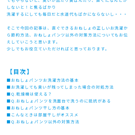
でもやらないと、臭いが出たり黄ばんだり、直ぐになんとか
しないと！と焦るばかり
洗濯するにしても毎日だと水道代もばかにならないし・・・
そこで今回の記事は、直ぐできるおねしょの正しいお洗濯か
ら節約方法、おねしょパンツ以外の対策方法についてもお伝
えしていこうと思います。
少しでもお役立ていただければと思っております。
【目次】
■おねしょパンツお洗濯方法の基本
■お洗濯しても臭いが残ってしまった場合の対処方法
■Q.乾燥機は使える？
■Q.おねしょパンツを洗面台で洗うのに抵抗がある
■おねしょパンツ干し方の基本
■こんなときは部屋干しがオススメ
■Q.おねしょパンツ以外の対策方法