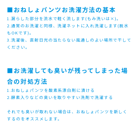
■おねしょパンツお洗濯方法の基本
1.漏らした部分を流水で軽く流します(もみ洗いは×)。
2.通常のお洗濯と同様、洗濯ネットに入れ洗濯します(脱水
もOKです)。
3.洗濯後、直射日光の当たらない風通しのよい場所で干して
ください。
■お洗濯しても臭いが残ってしまった場
合の対処方法
1.おねしょパンツを酸素系漂白剤に漬ける
2.酵素入りなどの臭いを取りやすい洗剤で洗濯する
それでも臭いが取れない場合は、おねしょパンツを新しく
するのをオススメします。