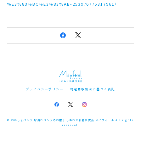
%E3%83%BC%E3%83%AB-253976775317961/
プライバシーポリシー
特定商取引法に基づく表記
© おねしょパンツ 尿漏れパンツのお店 | しあわせ肌着研究所 メイフィール All rights
reserved.