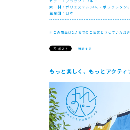
カラー：ブラック・ブルー
素 材：ポリエステル94％・ポリウレタン
生産国：日本
----------------------------------------------
※この商品は2点までのご注文とさせていただ
通報する
もっと楽しく、もっとアクティブ