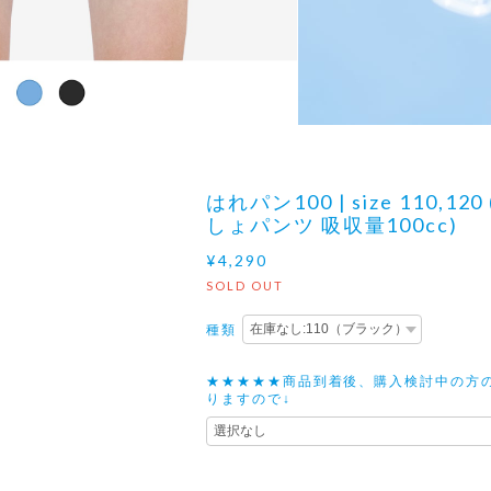
はれパン100 | size 110,120
しょパンツ 吸収量100cc)
¥4,290
SOLD OUT
種類
★★★★★商品到着後、購入検討中の方
りますので↓