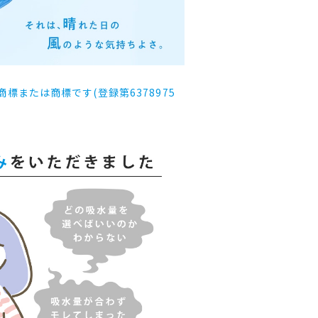
または商標です(登録第6378975