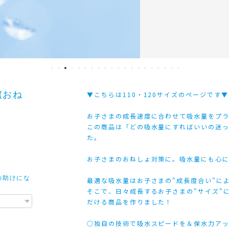
 (おね
▼こちらは110・120サイズのページです▼
お子さまの成長速度に合わせて吸水量をプラス
この商品は「どの吸水量にすればいいの迷
た。
お子さまのおねしょ対策に。吸水量にも心
の助けにな
最適な吸水量はお子さまの"成長度合い"に
そこで、日々成長するお子さまの"サイズ"
だける商品を作りました！
○独自の技術で吸水スピードを＆保水力アッ