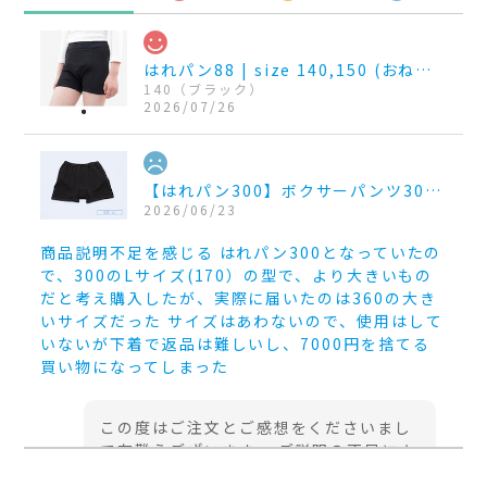
はれパン88 | size 140,150 (おねしょパンツ 吸収量88~100cc)
140（ブラック）
2026/07/26
【はれパン300】ボクサーパンツ300cc_size LL
2026/06/23
商品説明不足を感じる はれパン300となっていたの
で、300のLサイズ(170）の型で、より大きいもの
だと考え購入したが、実際に届いたのは360の大き
いサイズだった サイズはあわないので、使用はして
いないが下着で返品は難しいし、7000円を捨てる
買い物になってしまった
この度はご注文とご感想をくださいまし
て有難うございます。 ご説明の不足によ
り「はれパンジュニアボクサーパンツ