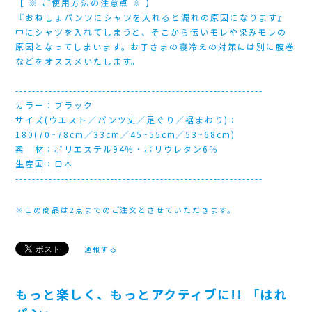
【 ※ ご使用方法の注意点 ※ 】
『おねしょパンツにシャツを入れると漏れの原因になります』
中にシャツを入れてしまうと、そこから伝いモレや染みモレの
原因となってしまいます。お子さまの寝冷えの対策には別に腹巻
などをオススメいたします。
------------------------------------------------------------
カラー：ブラック
サイズ(ウエスト／パンツ丈／足ぐり／裾まわり)：
180(70~78cm／33cm／45~55cm／53~68cm)
素 材：ポリエステル94％・ポリウレタン6％
生産国：日本
------------------------------------------------------------
※この商品は2点までのご注文とさせていただきます。
通報する
もっと楽しく、もっとアクティブに!! 「はれ