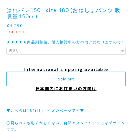
はれパン150 | size 180 (おねしょパンツ 吸
収量150cc)
¥4,290
SOLD OUT
★★★★★商品到着後、購入検討中の方の助けになりますので↓
International shipping available
Sold out
日本国内にお住まいの方向け
▼こちらは180(LL)サイズのページです▼
○見られても恥ずかしくない、自然でスタイリッシュなデザイン
です。