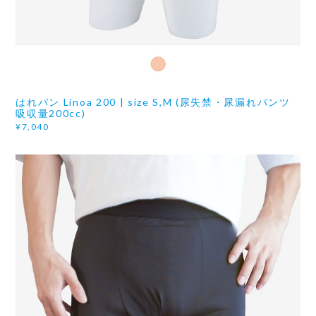
はれパン Linoa 200 | size S,M (尿失禁・尿漏れパンツ
吸収量200cc)
¥7,040