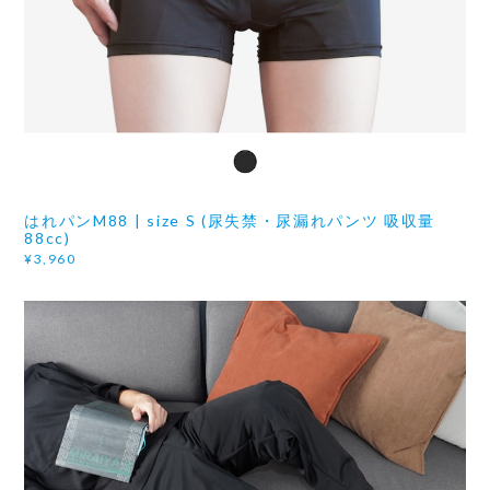
はれパンM88 | size S (尿失禁・尿漏れパンツ 吸収量
88cc)
¥3,960