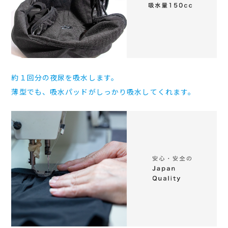
約１回分の夜尿を吸水します。
薄型でも、吸水パッドがしっかり吸水してくれます。