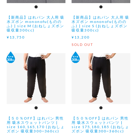
【新商品】はれパン 大人用 吸
【新商品】はれパン 大人用 吸
水ズボン mononofu(ものの
水ズボン mononofu(ものの
ふ) | size M (おねしょズボン
ふ) | size S (おねしょズボン
吸収量300cc)
吸収量300cc)
¥13,750
¥13,200
SOLD OUT
【５０％OFF】はれパン 男性
【５０％OFF】はれパン 男性
用 吸水スウェットパンツ |
用 吸水スウェットパンツ |
size 160,165,170 (おねしょ
size 175,180,185 (おねしょ
ズボン 吸収量300~360cc)
ズボン 吸収量300~360cc)