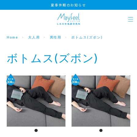
夏季休暇のお知らせ
Home
大人用
男性用
ボトムス(ズボン)
ボトムス(ズボン)