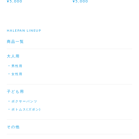
¥5,000
¥5,000
HALEPAN LINEUP
商品一覧
大人用
男性用
女性用
子ども用
ボクサーパンツ
ボトムス(ズボン)
その他